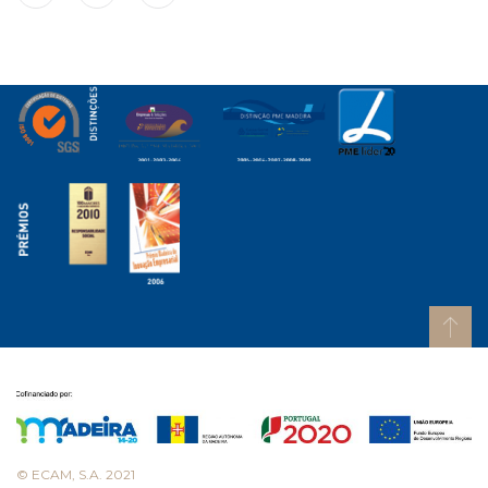
© ECAM, S.A. 2021