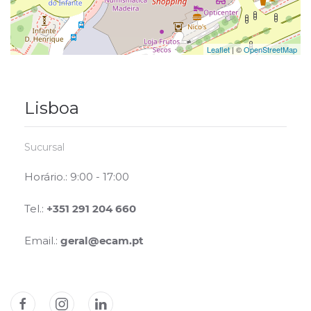
Leaflet
| ©
OpenStreetMap
Lisboa
Sucursal
Horário.: 9:00 - 17:00
Tel.:
+351 291 204 660
Email.:
geral@ecam.pt