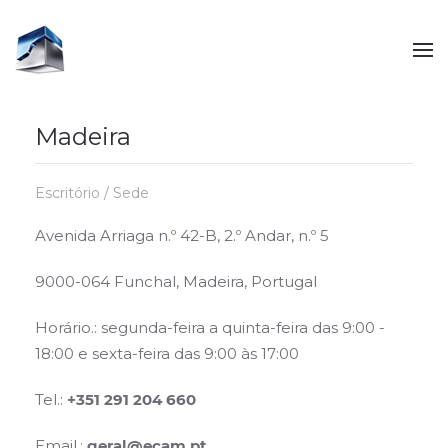
Madeira
Escritório / Sede
Avenida Arriaga n.º 42-B, 2.º Andar, n.º 5
9000-064 Funchal, Madeira, Portugal
Horário.: segunda-feira a quinta-feira das 9:00 -
18:00 e sexta-feira das 9:00 às 17:00
Tel.:
+351 291 204 660
Email.:
geral@ecam.pt